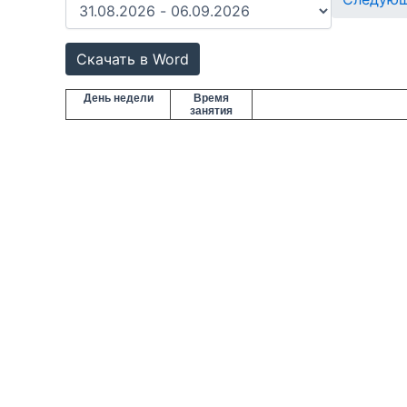
Скачать в Word
День недели
Время
занятия