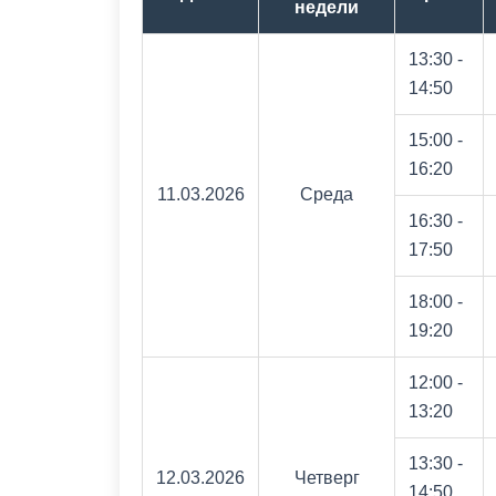
недели
13:30 -
14:50
15:00 -
16:20
11.03.2026
Среда
16:30 -
17:50
18:00 -
19:20
12:00 -
13:20
13:30 -
12.03.2026
Четверг
14:50