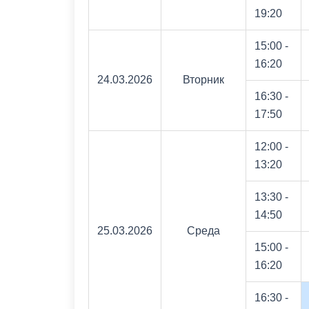
19:20
15:00 -
16:20
24.03.2026
Вторник
16:30 -
17:50
12:00 -
13:20
13:30 -
14:50
25.03.2026
Среда
15:00 -
16:20
16:30 -