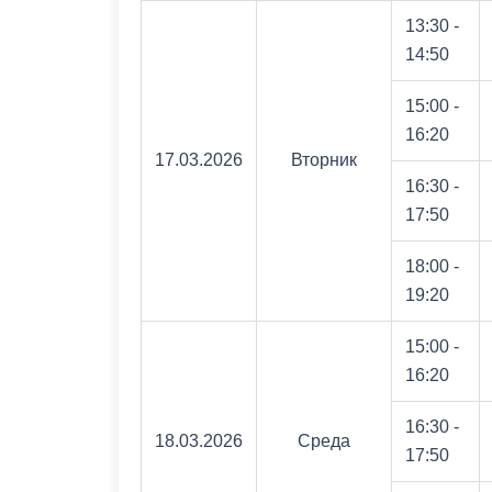
13:30 -
14:50
15:00 -
16:20
17.03.2026
Вторник
16:30 -
17:50
18:00 -
19:20
15:00 -
16:20
16:30 -
18.03.2026
Среда
17:50