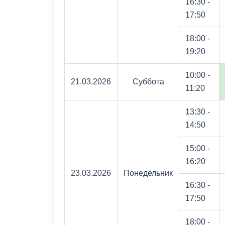
16:30 -
17:50
18:00 -
19:20
10:00 -
21.03.2026
Суббота
11:20
13:30 -
14:50
15:00 -
16:20
23.03.2026
Понедельник
16:30 -
17:50
18:00 -