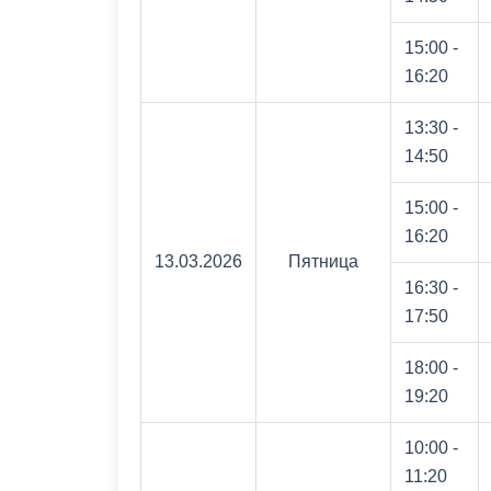
15:00 -
16:20
13:30 -
14:50
15:00 -
16:20
13.03.2026
Пятница
16:30 -
17:50
18:00 -
19:20
10:00 -
11:20