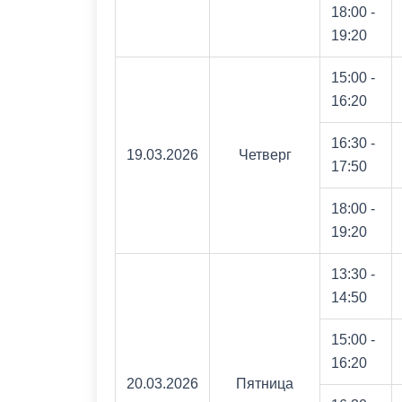
18:00 -
19:20
15:00 -
16:20
16:30 -
19.03.2026
Четверг
17:50
18:00 -
19:20
13:30 -
14:50
15:00 -
16:20
20.03.2026
Пятница