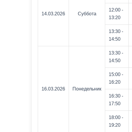
12:00 -
14.03.2026
Суббота
13:20
13:30 -
14:50
13:30 -
14:50
15:00 -
16:20
16.03.2026
Понедельник
16:30 -
17:50
18:00 -
19:20