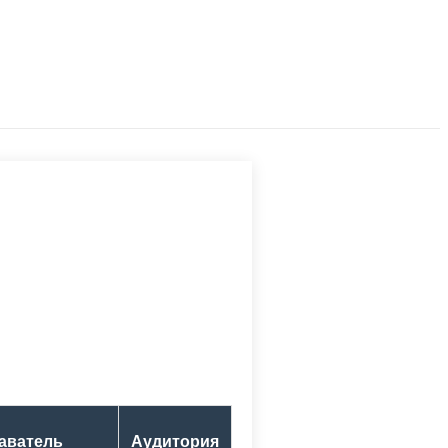
аватель
Аудитория