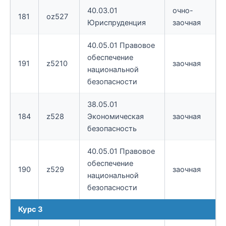
40.03.01
очно-
181
oz527
Юриспруденция
заочная
40.05.01 Правовое
обеспечение
191
z5210
заочная
национальной
безопасности
38.05.01
184
z528
Экономическая
заочная
безопасность
40.05.01 Правовое
обеспечение
190
z529
заочная
национальной
безопасности
Курс 3