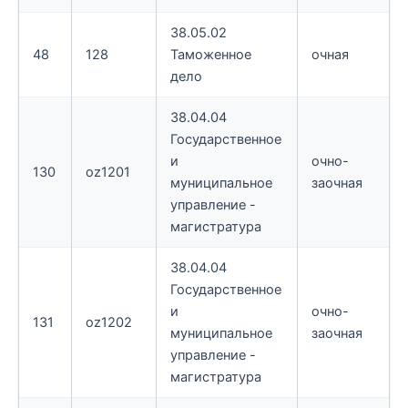
38.05.02
48
128
Таможенное
очная
дело
38.04.04
Государственное
и
очно-
130
oz1201
муниципальное
заочная
управление -
магистратура
38.04.04
Государственное
и
очно-
131
oz1202
муниципальное
заочная
управление -
магистратура