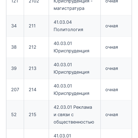
121
2102
Юриспруденция -
очная
магистратура
41.03.04
34
211
очная
Политология
40.03.01
38
212
очная
Юриспруденция
40.03.01
39
213
очная
Юриспруденция
40.03.01
207
214
очная
Юриспруденция
42.03.01 Реклама
52
215
и связи с
очная
общественностью
41.03.01