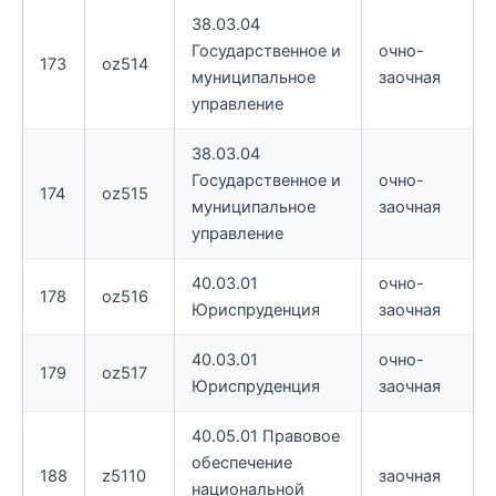
38.03.04
Государственное и
очно-
173
oz514
муниципальное
заочная
управление
38.03.04
Государственное и
очно-
174
oz515
муниципальное
заочная
управление
40.03.01
очно-
178
oz516
Юриспруденция
заочная
40.03.01
очно-
179
oz517
Юриспруденция
заочная
40.05.01 Правовое
обеспечение
188
z5110
заочная
национальной