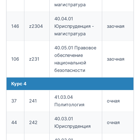
магистратура
40.04.01
146
z2304
Юриспруденция -
заочная
магистратура
40.05.01 Правовое
обеспечение
106
z231
заочная
национальной
безопасности
Курс 4
41.03.04
37
241
очная
Политология
40.03.01
44
242
очная
Юриспруденция