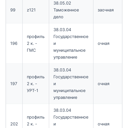
38.05.02
99
z121
Таможенное
заочная
дело
38.03.04
профиль
Государственное
196
2 к. -
и
очная
ГМС
муниципальное
управление
38.03.04
профиль
Государственное
197
2 к. -
и
очная
УРТ-1
муниципальное
управление
38.03.04
профиль
Государственное
202
2 к. -
и
очная