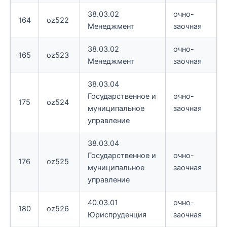
38.03.02
очно-
164
oz522
Менеджмент
заочная
38.03.02
очно-
165
oz523
Менеджмент
заочная
38.03.04
Государственное и
очно-
175
oz524
муниципальное
заочная
управление
38.03.04
Государственное и
очно-
176
oz525
муниципальное
заочная
управление
40.03.01
очно-
180
oz526
Юриспруденция
заочная