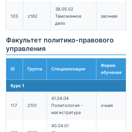
38.05.02
103
z162
Таможенное
заочная
дело
Факультет политико-правового
управления
Форма
ID
Группа
Специализация
обучения
Курс 1
41.04.04
117
2101
Политология -
очная
магистратура
40.04.01