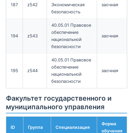
187
z542
Экономическая
заочная
безопасность
40.05.01 Правовое
обеспечение
194
z543
заочная
национальной
безопасности
40.05.01 Правовое
обеспечение
195
z544
заочная
национальной
безопасности
Факультет государственного и
муниципального управления
Форма
ID
Группа
Специализация
обучения