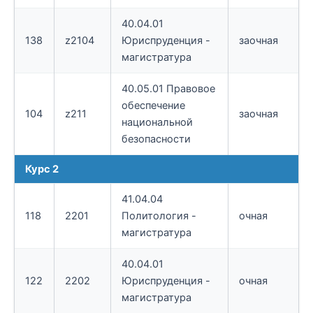
40.04.01
138
z2104
Юриспруденция -
заочная
магистратура
40.05.01 Правовое
обеспечение
104
z211
заочная
национальной
безопасности
Курс 2
41.04.04
118
2201
Политология -
очная
магистратура
40.04.01
122
2202
Юриспруденция -
очная
магистратура