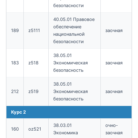
безопасности
40.05.01 Правовое
обеспечение
189
z5111
заочная
национальной
безопасности
38.05.01
183
z518
Экономическая
заочная
безопасность
38.05.01
212
z519
Экономическая
заочная
безопасность
Курс 2
38.03.01
очно-
160
oz521
Экономика
заочная