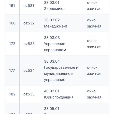
38.03.01
очно-
161
oz531
Экономика
заочная
38.03.02
очно-
166
oz532
Менеджмент
заочная
38.03.03
очно-
172
oz533
Управление
заочная
персоналом
38.03.04
Государственное и
очно-
177
oz534
муниципальное
заочная
управление
40.03.01
очно-
182
oz535
Юриспруденция
заочная
38.05.01