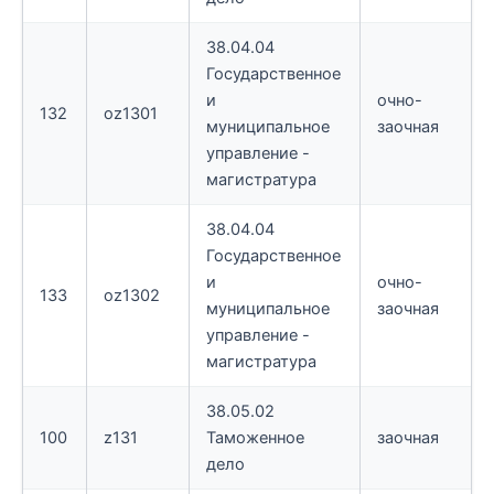
38.04.04
Государственное
и
очно-
132
oz1301
муниципальное
заочная
управление -
магистратура
38.04.04
Государственное
и
очно-
133
oz1302
муниципальное
заочная
управление -
магистратура
38.05.02
100
z131
Таможенное
заочная
дело