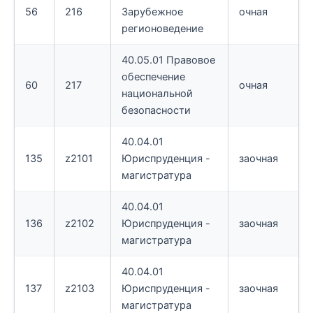
56
216
Зарубежное
очная
регионоведение
40.05.01 Правовое
обеспечение
60
217
очная
национальной
безопасности
40.04.01
135
z2101
Юриспруденция -
заочная
магистратура
40.04.01
136
z2102
Юриспруденция -
заочная
магистратура
40.04.01
137
z2103
Юриспруденция -
заочная
магистратура