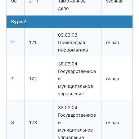
98
z111
Таможенное
заочная
дело
Курс 2
09.03.03
2
121
Прикладная
очная
информатика
38.03.04
Государственное
7
122
и
очная
муниципальное
управление
38.03.04
Государственное
8
123
и
очная
муниципальное
управление