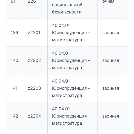
61
226
очная
национальной
безопасности
40.04.01
139
z2201
Юриспруденция -
заочная
магистратура
40.04.01
140
z2202
Юриспруденция -
заочная
магистратура
40.04.01
141
z2203
Юриспруденция -
заочная
магистратура
40.04.01
142
z2204
Юриспруденция -
заочная
магистратура