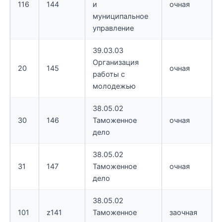
116
144
и
очная
муниципальное
управление
39.03.03
Организация
20
145
очная
работы с
молодежью
38.05.02
30
146
Таможенное
очная
дело
38.05.02
31
147
Таможенное
очная
дело
38.05.02
101
z141
Таможенное
заочная