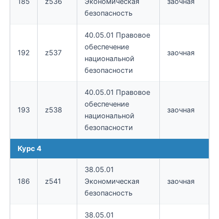
185
z536
Экономическая
заочная
безопасность
40.05.01 Правовое
обеспечение
192
z537
заочная
национальной
безопасности
40.05.01 Правовое
обеспечение
193
z538
заочная
национальной
безопасности
Курс 4
38.05.01
186
z541
Экономическая
заочная
безопасность
38.05.01