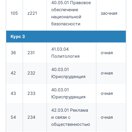
40.05.01 Правовое
обеспечение
105
z221
заочная
национальной
безопасности
Курс 3
41.03.04
36
231
очная
Политология
40.03.01
42
232
очная
Юриспруденция
40.03.01
43
233
очная
Юриспруденция
42.03.01 Реклама
54
234
и связи с
очная
общественностью