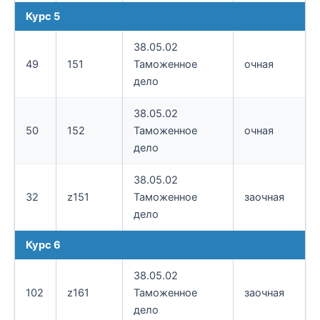
Курс 5
38.05.02
49
151
Таможенное
очная
дело
38.05.02
50
152
Таможенное
очная
дело
38.05.02
32
z151
Таможенное
заочная
дело
Курс 6
38.05.02
102
z161
Таможенное
заочная
дело