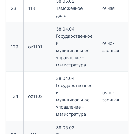
38.05.02
23
118
Таможенное
очная
дело
38.04.04
Государственное
и
очно-
129
oz1101
муниципальное
заочная
управление -
магистратура
38.04.04
Государственное
и
очно-
134
oz1102
муниципальное
заочная
управление -
магистратура
38.05.02