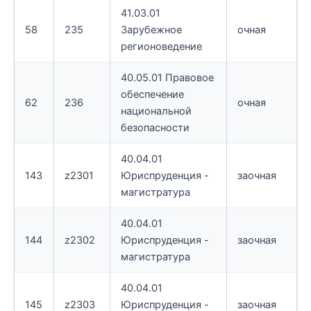
41.03.01
58
235
Зарубежное
очная
регионоведение
40.05.01 Правовое
обеспечение
62
236
очная
национальной
безопасности
40.04.01
143
z2301
Юриспруденция -
заочная
магистратура
40.04.01
144
z2302
Юриспруденция -
заочная
магистратура
40.04.01
145
z2303
Юриспруденция -
заочная