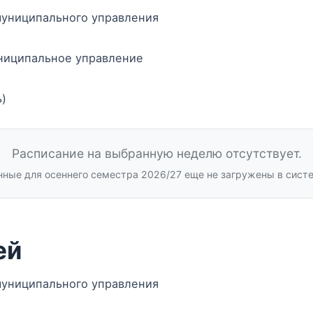
муниципального управления
униципальное управление
ь)
Расписание на выбранную неделю отсутствует.
ные для осеннего семестра 2026/27 еще не загружены в сист
ей
муниципального управления