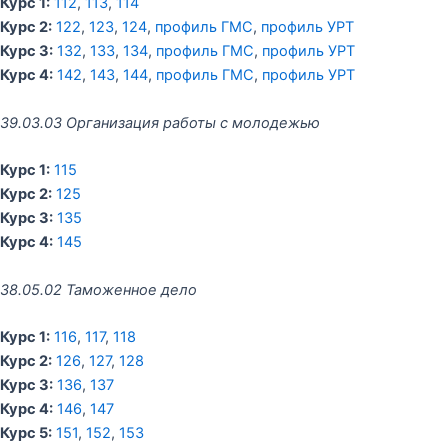
Курс 1:
112
,
113
,
114
Курс 2:
122
,
123
,
124
,
профиль ГМС
,
профиль УРТ
Курс 3:
132
,
133
,
134
,
профиль ГМС
,
профиль УРТ
Курс 4:
142
,
143
,
144
,
профиль ГМС
,
профиль УРТ
39.03.03 Организация работы с молодежью
Курс 1:
115
Курс 2:
125
Курс 3:
135
Курс 4:
145
38.05.02 Таможенное дело
Курс 1:
116
,
117
,
118
Курс 2:
126
,
127
,
128
Курс 3:
136
,
137
Курс 4:
146
,
147
Курс 5:
151
,
152
,
153