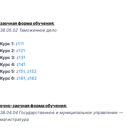
заочная форма обучения:
38.05.02 Таможенное дело
Курс 1:
z111
Курс 2:
z121
Курс 3:
z131
Курс 4:
z141
Курс 5:
z151
,
z152
Курс 6:
z161
,
z162
очно-заочная форма обучения:
38.04.04 Государственное и муниципальное управление —
магистратура