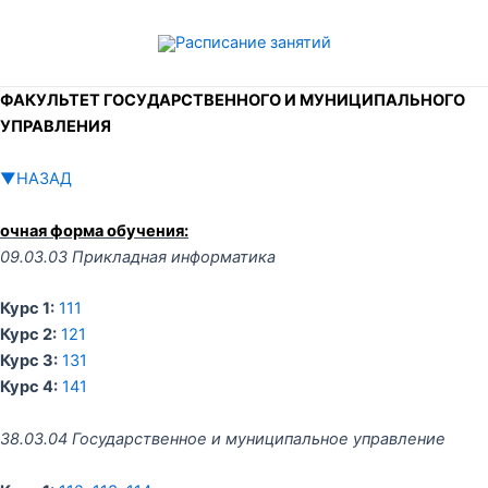
Перейти
к
содержимому
ФАКУЛЬТЕТ ГОСУДАРСТВЕННОГО И МУНИЦИПАЛЬНОГО
УПРАВЛЕНИЯ
▼НАЗАД
очная форма обучения:
09.03.03 Прикладная информатика
Курс 1:
111
Курс 2:
121
Курс 3:
131
Курс 4:
141
38.03.04 Государственное и муниципальное управление