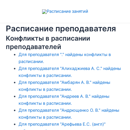
Перейти
к
содержимому
Расписание преподавателя
Конфликты в расписании
преподавателей
Для преподавателя "." найдены конфликты в
расписании.
Для преподавателя "Алихаджиева А. С." найдены
конфликты в расписании.
Для преподавателя "Амбарян А. В." найдены
конфликты в расписании.
Для преподавателя "Андреев А. В." найдены
конфликты в расписании.
Для преподавателя "Андрющенко О. В." найдены
конфликты в расписании.
Для преподавателя "Арефьева Е.С. (англ)"