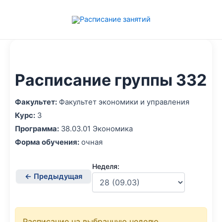
Перейти
к
содержимому
Расписание группы 332
Факультет:
Факультет экономики и управления
Курс:
3
Программа:
38.03.01 Экономика
Форма обучения:
очная
Неделя:
← Предыдущая
Расписание на выбранную неделю