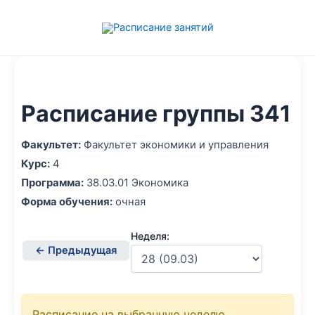
Перейти
к
содержимому
Расписание группы 341
Факультет:
Факультет экономики и управления
Курс:
4
Программа:
38.03.01 Экономика
Форма обучения:
очная
Неделя:
← Предыдущая
Расписание на выбранную неделю