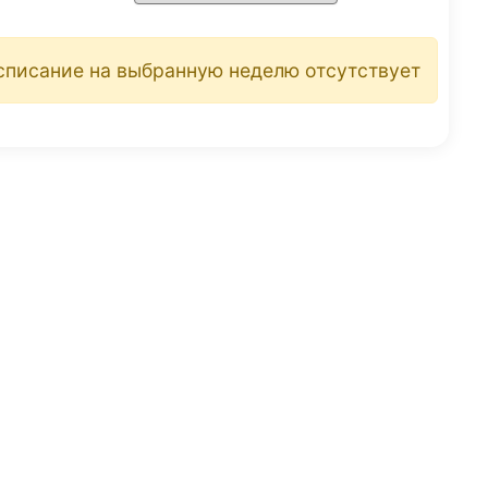
списание на выбранную неделю отсутствует