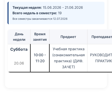
Текущая неделя:
15.06.2026 - 21.06.2026
Всего недель в семестре:
19
Все семестры заканчиваются 12.07.2026
День
Время
Предмет
Преподава
недели
занятия
Суббота
Учебная практика
10:00 -
(ознакомительная
РУКОВОДИ
11:20
практика) (ДИФ.
ПРАКТИ
20.06
ЗАЧЕТ)