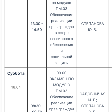
по модулю
ПМ.03
Обеспечение
реализации
13:30 -
СТЕПАНОВА
прав граждан
14:50
Ю. Б.
в сфере
пенсионного
обеспечения
и
социальной
защиты
Суббота
09.00
ЭКЗАМЕН ПО
МОДУЛЮ
18.04
ПМ.03
САДОВНИЧАЯ
Обеспечение
И. Г.;
реализации
08:30 -
СТЕПАНОВА
прав граждан