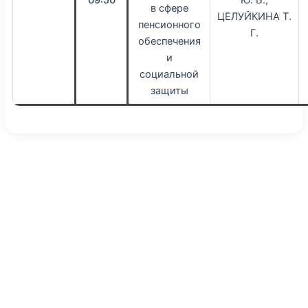
09:50
Ю. Б.;
в сфере
ЦЕЛУЙКИНА Т.
пенсионного
Г.
обеспечения
и
социальной
защиты