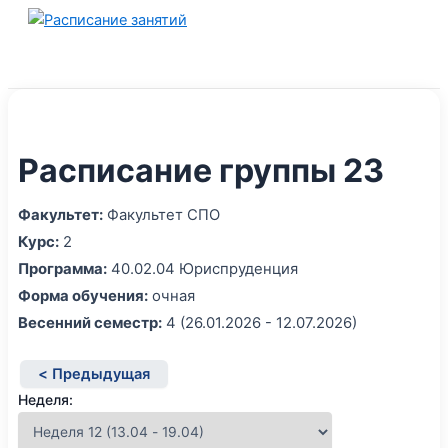
Перейти
к
содержимому
Расписание группы 23
Факультет:
Факультет СПО
Курс:
2
Программа:
40.02.04 Юриспруденция
Форма обучения:
очная
Весенний семестр:
4 (26.01.2026 - 12.07.2026)
< Предыдущая
Неделя: