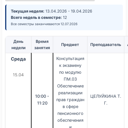
Текущая неделя:
13.04.2026 - 19.04.2026
Всего недель в семестре:
12
Все семестры заканчиваются 12.07.2026
День
Время
Предмет
Преподаватель
недели
занятия
Среда
Консультация
к экзамену
по модулю
15.04
ПМ.03
Обеспечение
реализации
10:00 -
ЦЕЛУЙКИНА Т.
прав граждан
11:20
Г.
в сфере
пенсионного
обеспечения
и