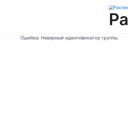
Перейти
к
Ра
содержимому
Ошибка: Неверный идентификатор группы